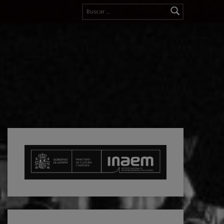
Buscar: