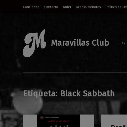
Conciertos
Contacto
Rider
Acceso Menores
Política de Pr
Maravillas Club
c/
Etiqueta:
Black Sabbath