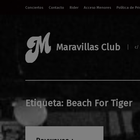
Conciertos
Contacto
Rider
Acceso Menores
Política de Pr
Maravillas Club
c/
Etiqueta:
Beach For Tiger