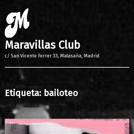
Maravillas Club
c/ San Vicente Ferrer 33, Malasaña, Madrid
Etiqueta:
bailoteo