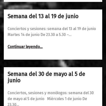
Semana del 13 al 19 de junio
0
13/06/2016
Maravillas
Conciertos y sesiones: semana del 13 al 19 de junio
Martes 14 de junio De 23.30 a 5.30 –…
“Semana del 13 al 19 de junio”
Continuar leyendo
…
Semana del 30 de mayo al 5 de
0
31/05/2016
Maravillas
junio
Conciertos, sesiones y monólogos: semana del 30
de mayo al 5 de junio Miércoles 1 de junio De
23.30…