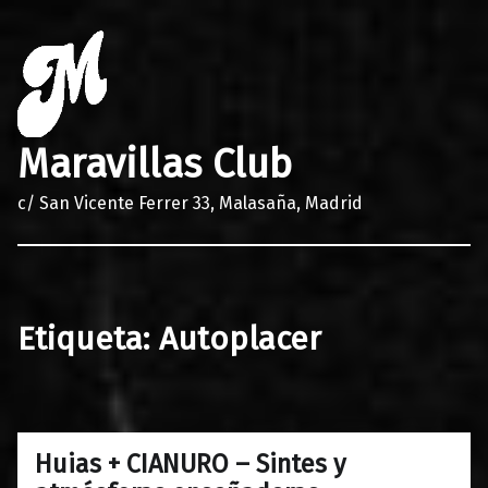
Maravillas Club
c/ San Vicente Ferrer 33, Malasaña, Madrid
Etiqueta:
Autoplacer
Huias + CIANURO – Sintes y
0
31/01/2018
Maravillas