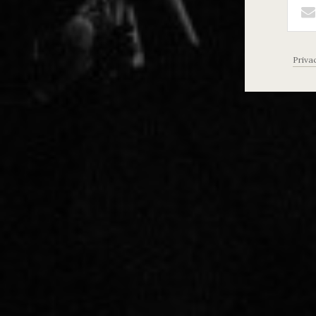
Priva