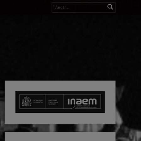
Buscar: