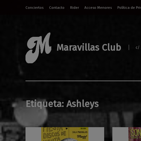
Conciertos
Contacto
Rider
Acceso Menores
Política de Pr
Maravillas Club
c/
Etiqueta:
Ashleys