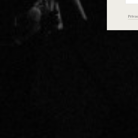
Priva