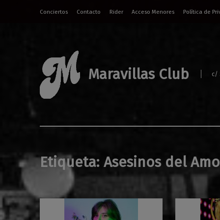
Conciertos
Contacto
Rider
Acceso Menores
Política de Pr
Maravillas Club
c/
Etiqueta:
Asesinos del Amo