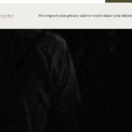
cy policy
We respect your privacy and we won't share your infor