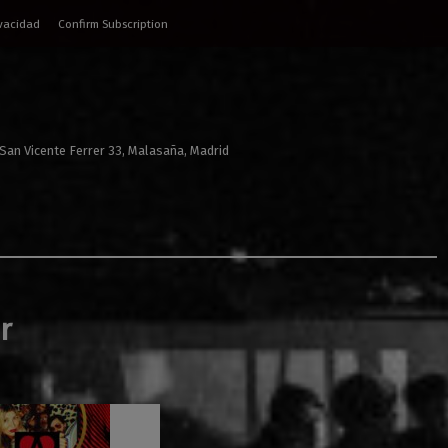
ivacidad
Confirm Subscription
 San Vicente Ferrer 33, Malasaña, Madrid
r