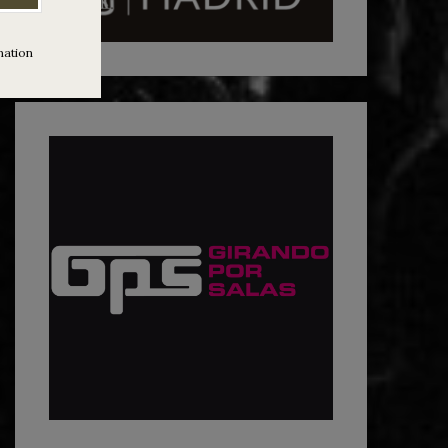
mation