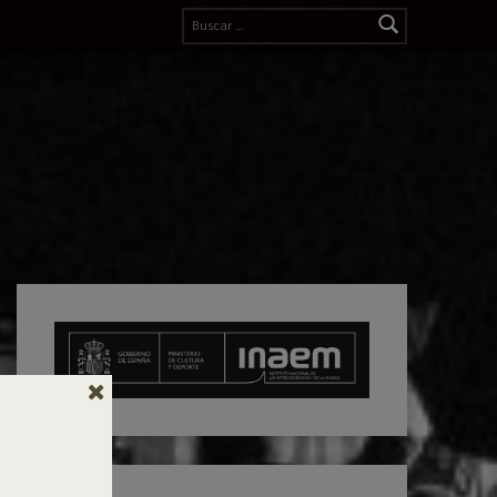
Buscar: