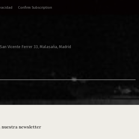
ivacidad
Confirm Subscription
 San Vicente Ferrer 33, Malasaña, Madrid
 nuestra newsletter