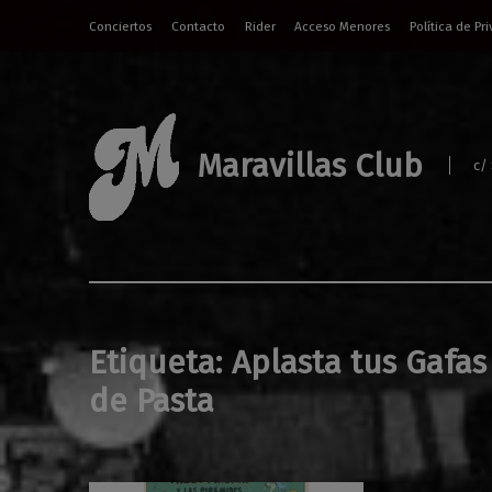
Conciertos
Contacto
Rider
Acceso Menores
Política de Pr
Maravillas Club
c/
Etiqueta:
Aplasta tus Gafas
de Pasta