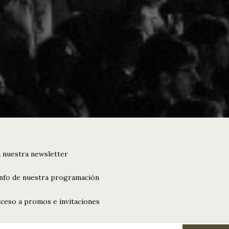
 nuestra newsletter
info de nuestra programación
ceso a promos e invitaciones