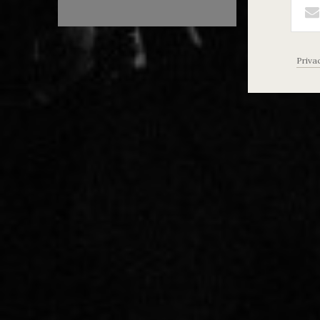
Priva