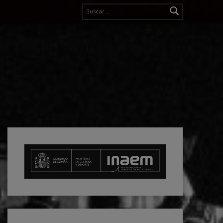
Buscar: