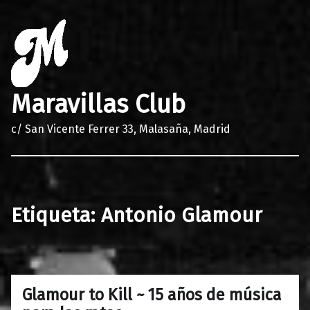
Maravillas Club
c/ San Vicente Ferrer 33, Malasaña, Madrid
Etiqueta:
Antonio Glamour
Glamour to Kill ~ 15 años de música
0
30/10/2017
Maravillas