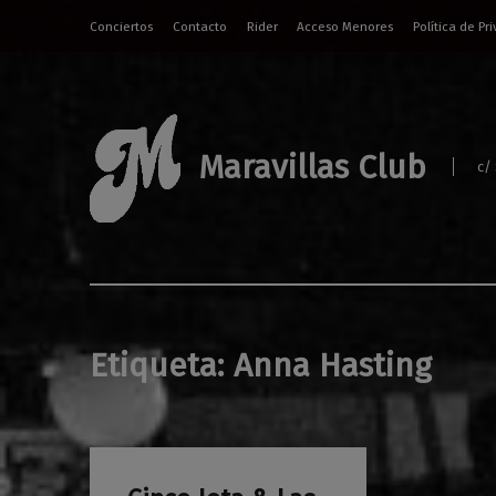
Conciertos
Contacto
Rider
Acceso Menores
Política de Pr
Maravillas Club
c/
Etiqueta:
Anna Hasting