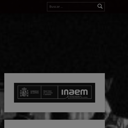
Buscar: