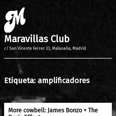
Maravillas Club
c/ San Vicente Ferrer 33, Malasaña, Madrid
Etiqueta:
amplificadores
More cowbell: James Bonzo + The
0
21/01/2017
Maravillas