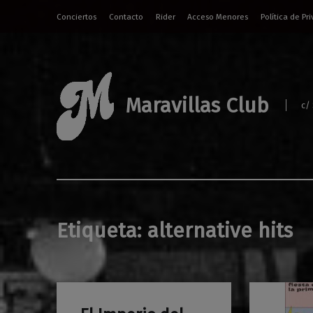
Conciertos
Contacto
Rider
Acceso Menores
Política de Pr
Maravillas Club
c/
Etiqueta:
alternative hits