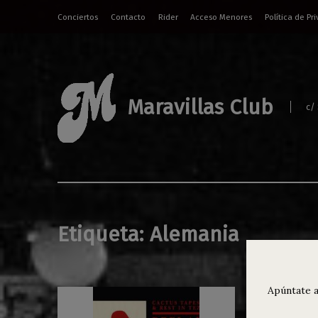
Conciertos
Contacto
Rider
Acceso Menores
Política de Pr
Maravillas Club
c/
Etiqueta:
Alemania
Apúntate a