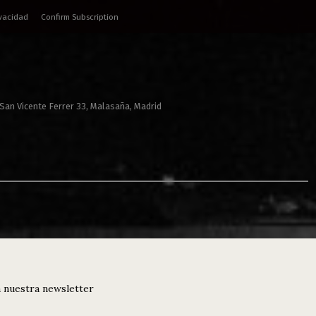
ivacidad
Confirm Subscription
 San Vicente Ferrer 33, Malasaña, Madrid
 nuestra newsletter