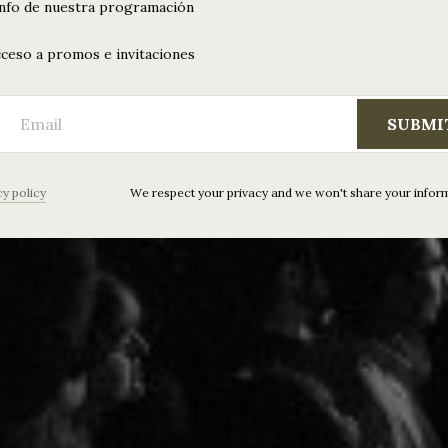
info de nuestra programación
ceso a promos e invitaciones
SUBMI
cy policy
We respect your privacy and we won't share your infor