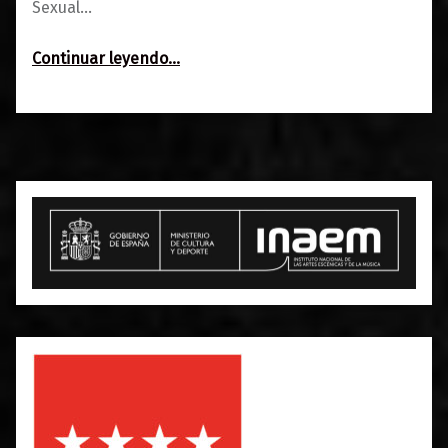
Sexual…
“HTS: Humor de Transmisión Sexual”
Continuar leyendo
…