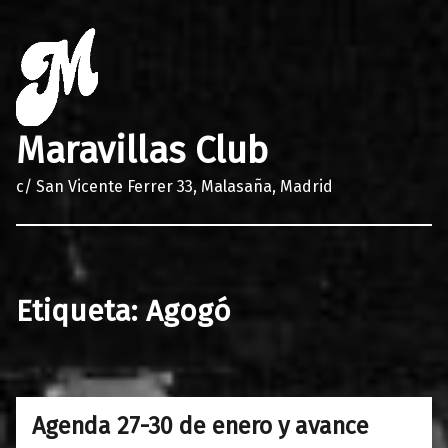
Maravillas Club
c/ San Vicente Ferrer 33, Malasaña, Madrid
Etiqueta:
Agogó
Agenda 27-30 de enero y avance
0
26/01/2022
Maravillas