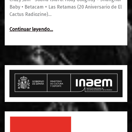
Baby • Betacam + Las Retamas (20 Aniversario de El
Cactus Radiozine)…
“Agenda 13-16 de abril”
Continuar leyendo
…