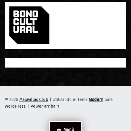
© 2026
Maravillas Club
|
Utilizando el tema
Modern
para
WordPress
.
|
Volver arriba ↑
Menú