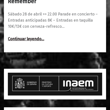
Remember
Sábado 28 de abril >> 22.00 Parade en concierto –
Entradas anticipadas 8€ – Entradas en taquilla
10€/13€ con cerveza-refresco…
“Parade presenta 1987 EP :: Remember”
Continuar leyendo
…