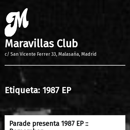
Maravillas Club
c/ San Vicente Ferrer 33, Malasaña, Madrid
Etiqueta:
1987 EP
Parade presenta 1987 EP ::
0
24/04/2018
Maravillas