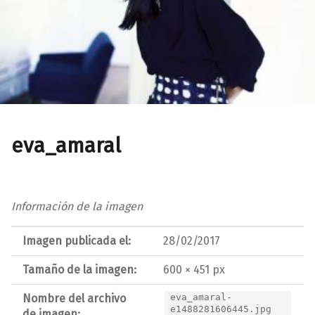
eva_amaral
Información de la imagen
Imagen publicada el:
28/02/2017
Tamaño de la imagen:
600 × 451 px
Nombre del archivo
eva_amaral-
e1488281606445.jpg
de imagen: