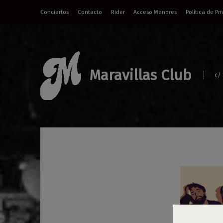
Conciertos
Contacto
Rider
Acceso Menores
Política de Pr
Maravillas Club
c/