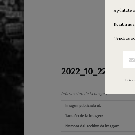
Apúntate a
Recibirás 
Tendrás ac
2022_10_22_Alo_P
Priva
Información de la imagen
Imagen publicada el:
Tamaño de la imagen:
Nombre del archivo de imagen: