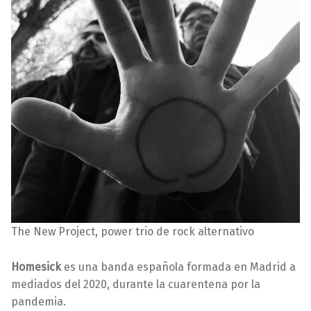
The New Project, power trio de rock alternativo
Homesick
es una banda española formada en Madrid a
mediados del 2020, durante la cuarentena por la
pandemia.