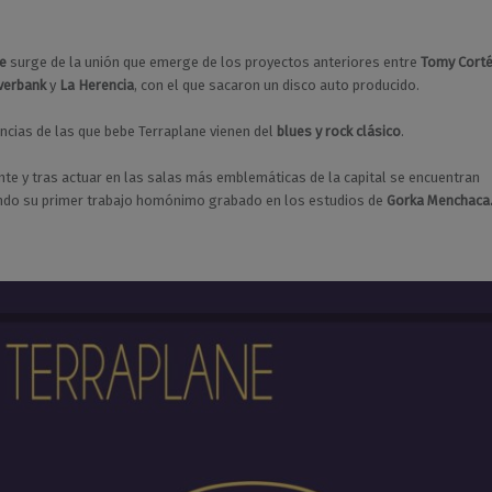
e
surge de la unión que emerge de los proyectos anteriores entre
Tomy Cort
iverbank
y
La Herencia
, con el que sacaron un disco auto producido.
encias de las que bebe Terraplane vienen del
blues y rock clásico
.
te y tras actuar en las salas más emblemáticas de la capital se encuentran
ndo su primer trabajo homónimo grabado en los estudios de
Gorka Menchaca