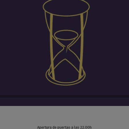
Apertura de puertas a las 22.00h