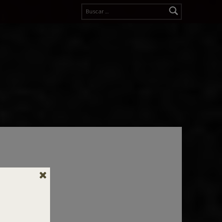
Buscar: