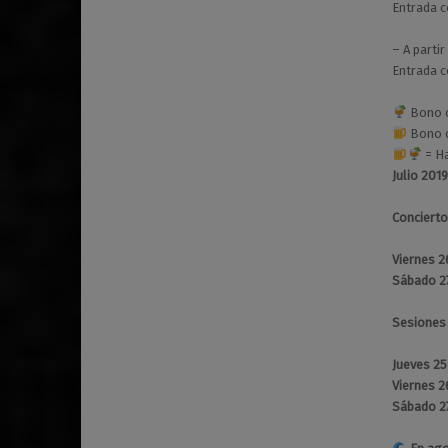
Entrada c
– A partir
Entrada c
Bono c
Bono c
= Ha
Julio 2019
Conciert
Viernes 2
Sábado 2
Sesiones
Jueves 2
Viernes 2
Sábado 2