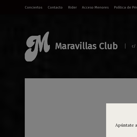
Conciertos
Contacto
Rider
Acceso Menores
Política de Pr
Maravillas Club
c/
Ter
Apúntate a
Concie