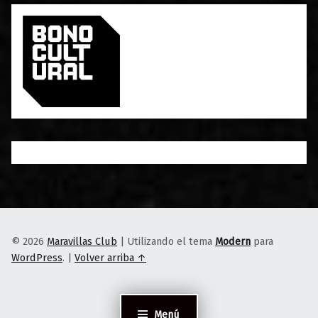
© 2026
Maravillas Club
|
Utilizando el tema
Modern
para
WordPress
.
|
Volver arriba ↑
Menú