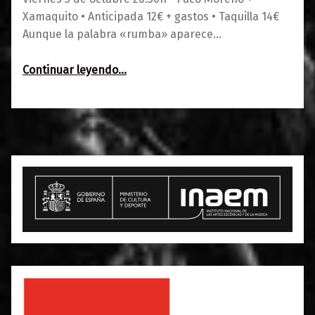
Xamaquito • Anticipada 12€ + gastos • Taquilla 14€
Aunque la palabra «rumba» aparece…
“Paco Moreno + Xamaquito”
Continuar leyendo
…