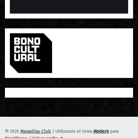
© 2026
Maravillas Club
|
Utilizando el tema
Modern
para