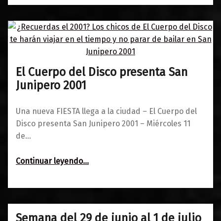
El Cuerpo del Disco presenta San
0
06/10/2017
Maravillas
Junipero 2001
Una nueva FIESTA llega a la ciudad – El Cuerpo del
Disco presenta San Junipero 2001 – Miércoles 11
de…
“El Cuerpo del Disco presenta San Junipero 2001”
Continuar leyendo
…
Semana del 29 de junio al 1 de julio
0