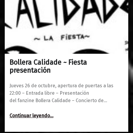
Bollera Calidade ~ Fiesta
0
17/10/2017
Maravillas
presentación
Jueves 26 de octubre, apertura de puertas a las
22:00 – Entrada libre – Presentación
del fanzine Bollera Calidade – Concierto de…
“Bollera Calidade ~ Fiesta presentación”
Continuar leyendo
…