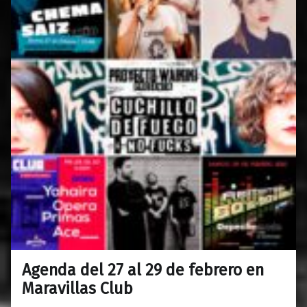
Agenda del 27 al 29 de febrero en
0
24/02/2020
Maravillas
Maravillas Club