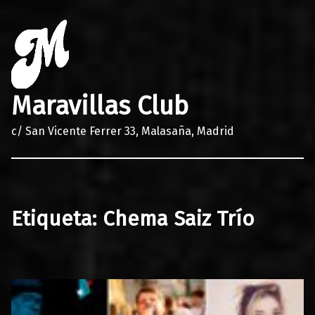
Maravillas Club
c/ San Vicente Ferrer 33, Malasaña, Madrid
Etiqueta:
Chema Saiz Trío