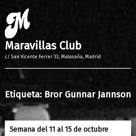
Maravillas Club
c/ San Vicente Ferrer 33, Malasaña, Madrid
Etiqueta:
Bror Gunnar Jannson
Semana del 11 al 15 de octubre
0
11/10/2016
Maravillas