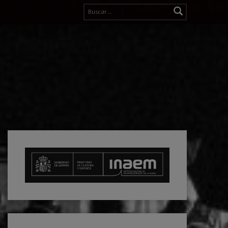
Buscar: