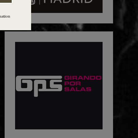
mation