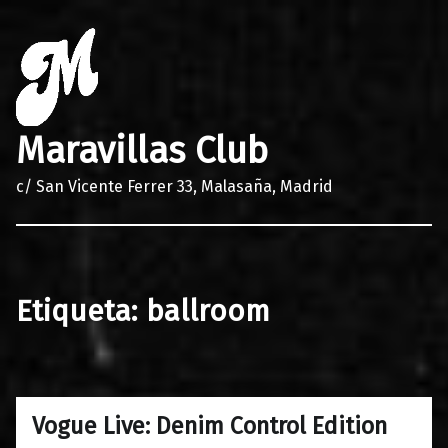
Maravillas Club
c/ San Vicente Ferrer 33, Malasaña, Madrid
Etiqueta:
ballroom
Vogue Live: Denim Control Edition
0
01/03/2026
Maravillas