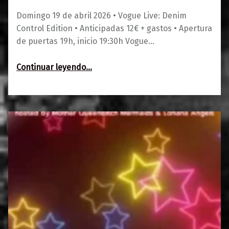
Domingo 19 de abril 2026 • Vogue Live: Denim
Control Edition • Anticipadas 12€ + gastos • Apertura
de puertas 19h, inicio 19:30h Vogue…
“Vogue Live: Denim Control Edition”
Continuar leyendo
…