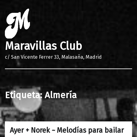
Maravillas Club
c/ San Vicente Ferrer 33, Malasaña, Madrid
Etiqueta:
Almería
Ayer + Norek ~ Melodías para bailar
0
21/11/2017
Maravillas