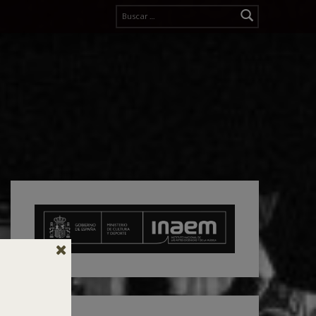
Buscar: