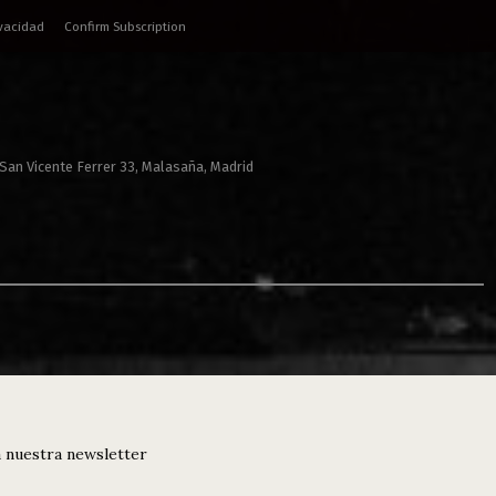
ivacidad
Confirm Subscription
 San Vicente Ferrer 33, Malasaña, Madrid
 nuestra newsletter