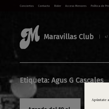
Conciertos
Contacto
Rider
Acceso Menores
Política de Pr
Maravillas Club
c/
Etiqueta:
Agus G Cascales
Apúntate a