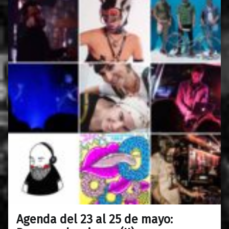
Agenda del 23 al 25 de mayo:
0
20/05/2019
Maravillas