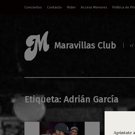
Conciertos
Contacto
Rider
Acceso Menores
Política de Pr
Maravillas Club
c/
Etiqueta:
Adrián García
Apúntate a