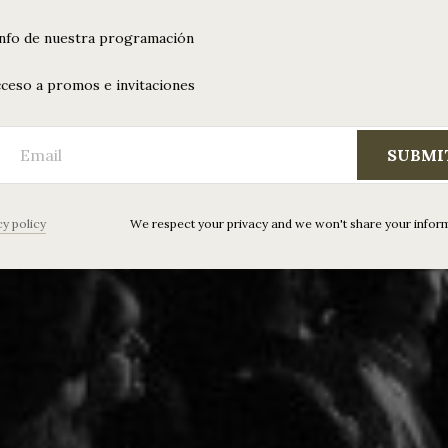
info de nuestra programación
ceso a promos e invitaciones
SUBMI
cy policy
We respect your privacy and we won't share your infor