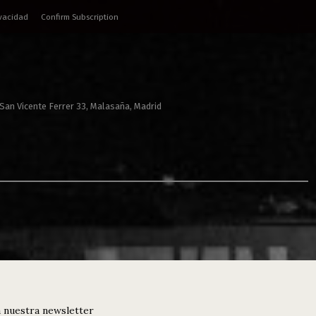
ivacidad
Confirm Subscription
 San Vicente Ferrer 33, Malasaña, Madrid
 nuestra newsletter