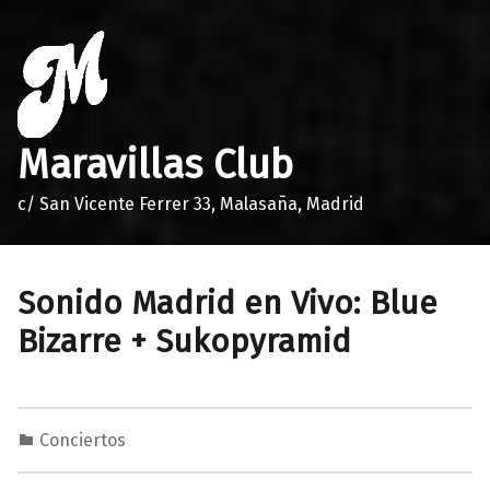
Maravillas Club
c/ San Vicente Ferrer 33, Malasaña, Madrid
Sonido Madrid en Vivo: Blue
Bizarre + Sukopyramid
Conciertos
2
0
M