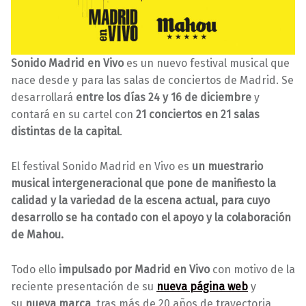
Sonido Madrid en Vivo
es un nuevo festival musical que
nace desde y para las salas de conciertos de Madrid. Se
desarrollará
entre los días 24 y 16 de diciembre
y
contará en su cartel con
21 conciertos en 21 salas
distintas de la capital
.
El festival Sonido Madrid en Vivo es
un muestrario
musical intergeneracional que pone de manifiesto la
calidad y la variedad de la escena actual, para cuyo
desarrollo se ha contado con el apoyo y la colaboración
de Mahou.
Todo ello
impulsado por
Madrid en Vivo
con motivo de la
reciente presentación de su
nueva página web
y
su
nueva marca
, tras más de 20 años de trayectoria