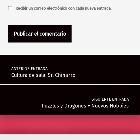
Recibir un correo electrónico con cada nueva entrada.
Navegación de entradas
ANTERIOR ENTRADA
Cultura de sala: Sr. Chinarro
SIGUIENTE ENTRADA
Puzzles y Dragones + Nuevos Hobbies