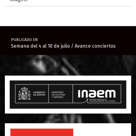
Navegación de entradas
PUBLICADO EN
Semana del 4 al 10 de julio / Avance conciertos