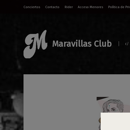
Conciertos
Contacto
Rider
Acceso Menores
Política de Pr
Maravillas Club
c/