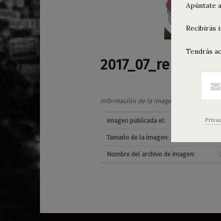
Apúntate a
Recibirás 
Tendrás ac
2017_07_rebeca_l
Información de la imagen
Priva
Imagen publicada el:
2
Tamaño de la imagen:
6
Nombre del archivo de imagen:
Navegación de entradas