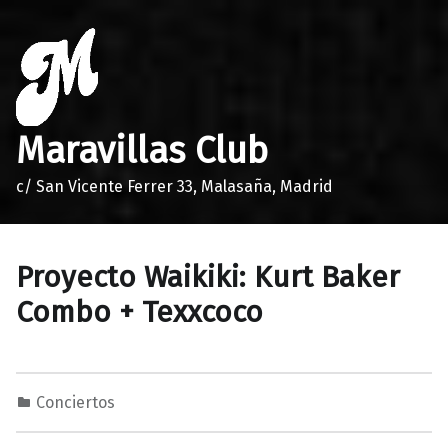
Maravillas Club
c/ San Vicente Ferrer 33, Malasaña, Madrid
Proyecto Waikiki: Kurt Baker
Combo + Texxcoco
Conciertos
0
0
M