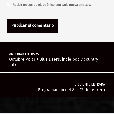
Recibir un correo electrónico con cada nueva entrada.
Navegación de entradas
ANTERIOR ENTRADA
Octubre Polar + Blue Deers: indie pop y country
folk
SIGUIENTE ENTRADA
Programación del 8 al 12 de febrero