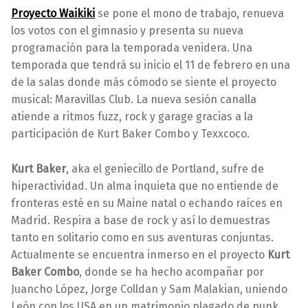
Proyecto Waikiki
se pone el mono de trabajo, renueva
los votos con el gimnasio y presenta su nueva
programación para la temporada venidera. Una
temporada que tendrá su inicio el 11 de febrero en una
de
la salas donde más cómodo se siente el proyecto
musical: Maravillas Club. La nueva sesión canalla
atiende a ritmos fuzz, rock y garage gracias a la
participación de Kurt Baker Combo y Texxcoco.
Kurt Baker
, aka el geniecillo de Portland, sufre de
hiperactividad. Un alma inquieta que no entiende de
fronteras esté en su Maine natal o echando raíces en
Madrid. Respira a base de rock y así lo demuestras
tanto en solitario como en sus aventuras conjuntas.
Actualmente se encuentra inmerso en el proyecto
Kurt
Baker Combo
, donde se ha hecho acompañar por
Juancho López, Jorge Colldan y Sam Malakian, uniendo
León con los USA en un matrimonio plagado de punk,