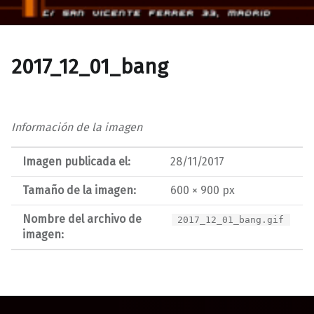
2017_12_01_bang
Información de la imagen
Imagen publicada el:
28/11/2017
Tamaño de la imagen:
600 × 900 px
Nombre del archivo de
2017_12_01_bang.gif
imagen:
Navegación de entradas