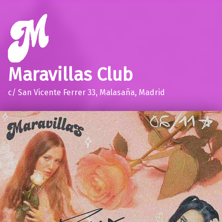
Maravillas Club
c/ San Vicente Ferrer 33, Malasaña, Madrid