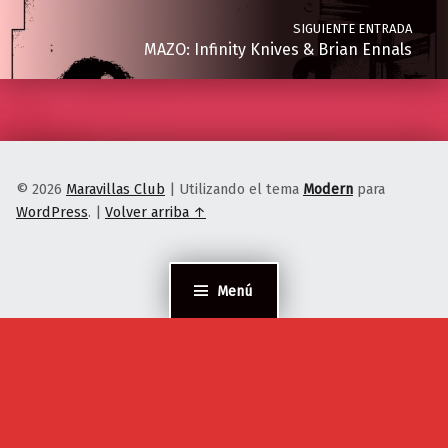
SIGUIENTE ENTRADA
MAZO: Infinity Knives & Brian Ennals
© 2026
Maravillas Club
|
Utilizando el tema
Modern
para
WordPress
.
|
Volver arriba ↑
Menú