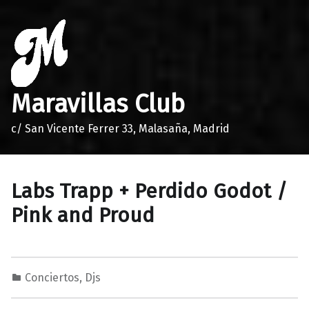
Maravillas Club
c/ San Vicente Ferrer 33, Malasaña, Madrid
Labs Trapp + Perdido Godot /
Pink and Proud
Conciertos
,
Djs
0
0
M