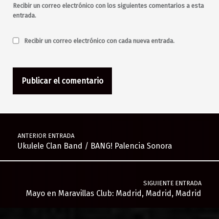
Recibir un correo electrónico con los siguientes comentarios a esta
entrada.
Recibir un correo electrónico con cada nueva entrada.
Navegación de entradas
ANTERIOR ENTRADA
Ukulele Clan Band / BANG! Palencia Sonora
SIGUIENTE ENTRADA
Mayo en Maravillas Club: Madrid, Madrid, Madrid