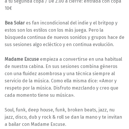
a tu segunda copa / De 2.00 a cierre: entrada con copa
10€
Bea Solar
es fan incondicional del indie y el britpop y
estos son los estilos con los más juega. Pero la
búsqueda continua de nuevos sonidos y grupos hace de
sus sesiones algo ecléctico y en continua evolución.
Madame Excuse
empieza a convertirse en una habitual
de nuestra cabina. En sus sesiones combina géneros
con una fluidez asombrosa y una técnica siempre al
servicio de la música. Como ella misma dice: «Amor y
respeto por la música. Disfruto mezclando y creo que
cada momento tiene su música».
Soul, funk, deep house, funk, broken beats, jazz, nu
jazz, disco, dub y rock & roll se dan la mano y te invitan
a bailar con Madame Excuse.