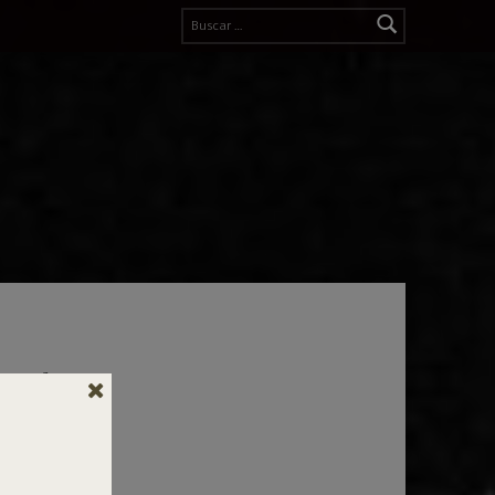
Buscar:
s el