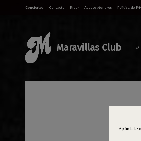
Conciertos
Contacto
Rider
Acceso Menores
Política de Pr
Maravillas Club
c/
Jorg
luga
Apúntate a