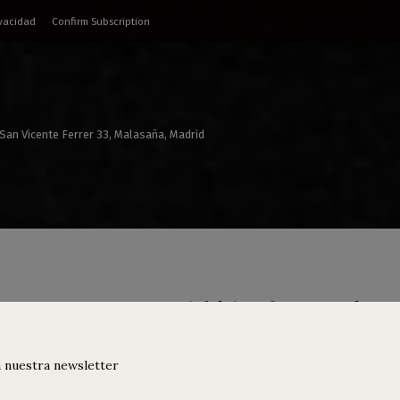
ivacidad
Confirm Subscription
 San Vicente Ferrer 33, Malasaña, Madrid
e Ramos + Deathkid: el espacio e
r
 nuestra newsletter