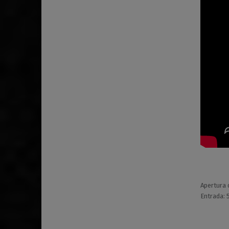
Apertura 
Entrada: 
Volver a la navegación principal