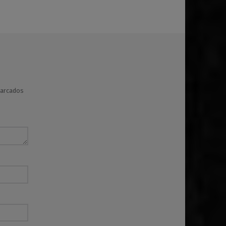
marcados