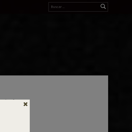
Buscar:
 del