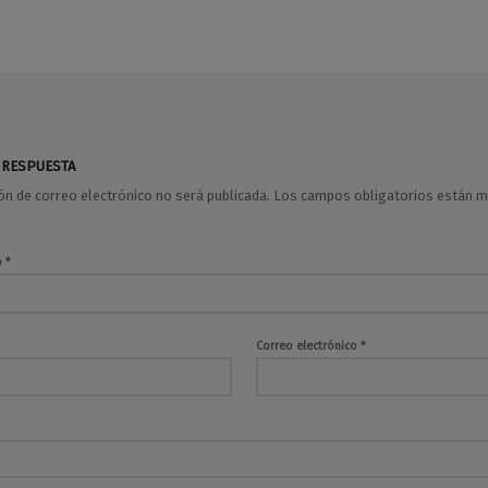
 RESPUESTA
ión de correo electrónico no será publicada.
Los campos obligatorios están 
o
*
Correo electrónico
*