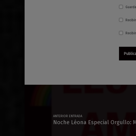
Guarda
Recibir
Recibi
Navegación de entradas
ANTERIOR ENTRADA
Noche Léona Especial Orgullo: 