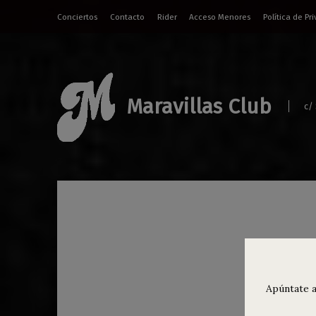
Conciertos
Contacto
Rider
Acceso Menores
Política de Pr
Maravillas Club
c/
Dea
roc
Apúntate a