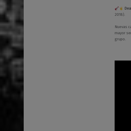
Dea
2018).
Nuevas c
mayor sen
grupo.