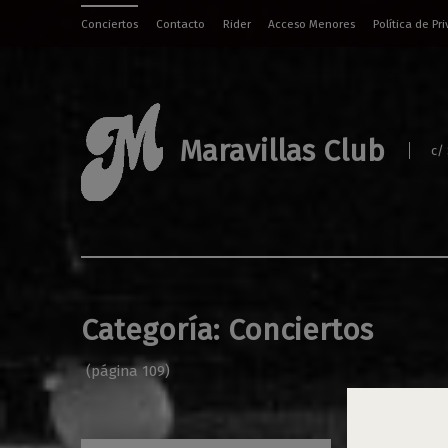
Conciertos
Contacto
Rider
Acceso Menores
Política de Pr
Maravillas Club
c/
Categoría:
Conciertos
(página 109)