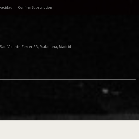
ivacidad
Confirm Subscription
 San Vicente Ferrer 33, Malasaña, Madrid