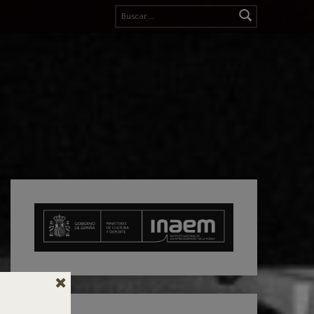
Buscar: