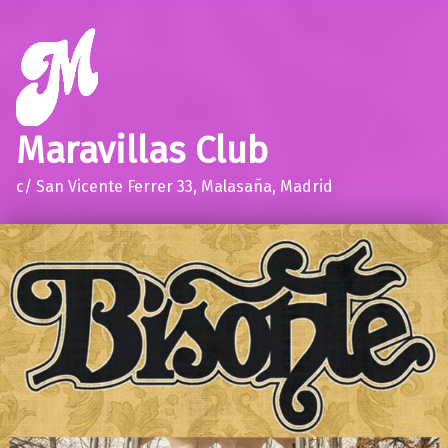
Maravillas Club
c/ San Vicente Ferrer 33, Malasaña, Madrid