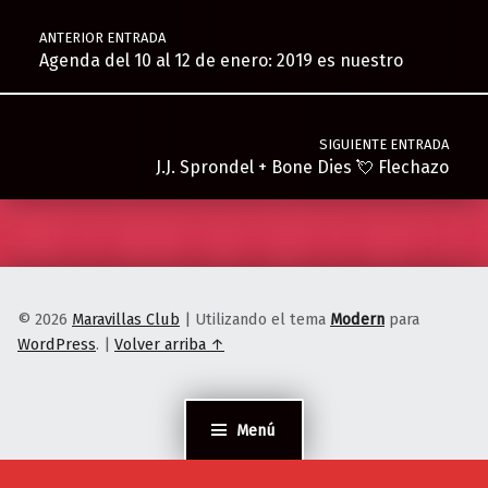
ANTERIOR ENTRADA
Agenda del 10 al 12 de enero: 2019 es nuestro
SIGUIENTE ENTRADA
J.J. Sprondel + Bone Dies 💘 Flechazo
© 2026
Maravillas Club
|
Utilizando el tema
Modern
para
WordPress
.
|
Volver arriba ↑
Menú