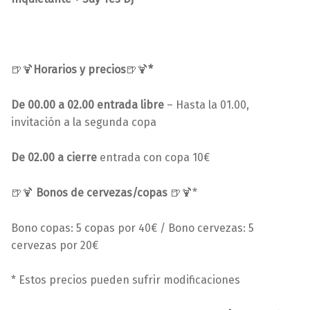
🍺🍹
Horarios y precios
🍺🍹
*
De 00.00 a 02.00 entrada libre
– Hasta la 01.00,
invitación a la segunda copa
De 02.00 a cierre
entrada con copa 10€
🍺🍹
Bonos de cervezas/copas
🍺🍹*
Bono copas: 5 copas por 40€ / Bono cervezas: 5
cervezas por 20€
* Estos precios pueden sufrir modificaciones