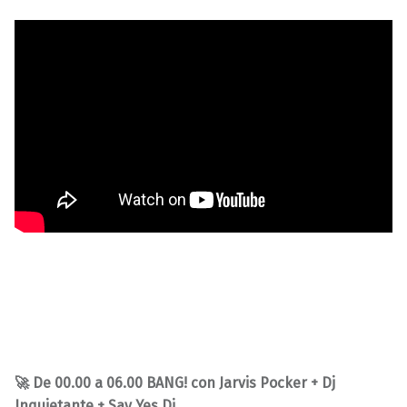
🚀 De 00.00 a 06.00
BANG! con Jarvis Pocker + Dj
Inquietante + Say Yes Dj