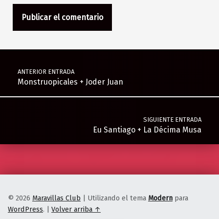
Navegación de entradas
ANTERIOR ENTRADA
Monstruopicales + Joder Juan
SIGUIENTE ENTRADA
Eu Santiago + La Décima Musa
© 2026
Maravillas Club
|
Utilizando el tema
Modern
para
WordPress
.
|
Volver arriba ↑