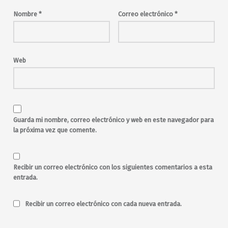
musica en vivo
pop
queer
rock
Nombre
*
Correo electrónico
*
Web
Guarda mi nombre, correo electrónico y web en este navegador para
la próxima vez que comente.
Recibir un correo electrónico con los siguientes comentarios a esta
entrada.
Recibir un correo electrónico con cada nueva entrada.