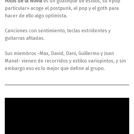
Fotos de la Novia
es un guateque de estilos, su «pop
particular» acoge el postpunk, el pop y el goth para
hacer de ello algo optimista.
Canciones con sentimiento, teclas estridentes y
guitarras afiladas.
Sus miembros -Max, David, Dani, Guillermo y Joan
Manel- vienen de recorridos y estilos variopintos, y sin
embargo eso es lo mejor que define al grupo.