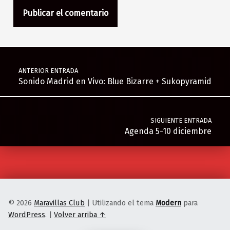
Navegación de entradas
ANTERIOR ENTRADA
Sonido Madrid en Vivo: Blue Bizarre + Sukopyramid
SIGUIENTE ENTRADA
Agenda 5-10 diciembre
© 2026
Maravillas Club
|
Utilizando el tema
Modern
para
WordPress
.
|
Volver arriba ↑