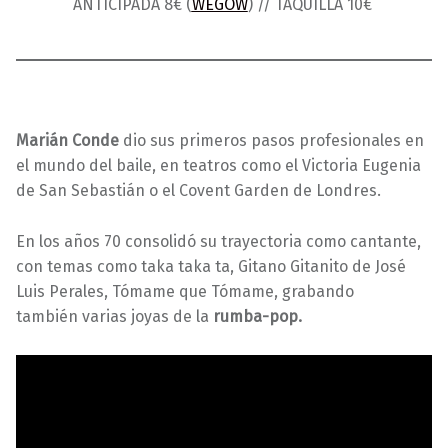
ANTICIPADA 8€ (
WEGOW
) // TAQUILLA 10€
Marián Conde
dio sus primeros pasos profesionales en
el mundo del baile, en teatros como el Victoria Eugenia
de San Sebastián o el Covent Garden de Londres.
En los años 70 consolidó su trayectoria como cantante,
con temas como taka taka ta, Gitano Gitanito de José
Luis Perales, Tómame que Tómame, grabando
también varias joyas de la
rumba-pop.