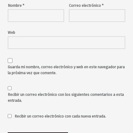
musica en vivo
pop
Nombre
*
Correo electrónico
*
rock
rumba
rumba pop
viernes
Web
Guarda mi nombre, correo electrónico y web en este navegador para
la próxima vez que comente.
Recibir un correo electrónico con los siguientes comentarios a esta
entrada.
Recibir un correo electrónico con cada nueva entrada.