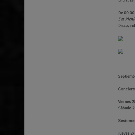
Entradas 
De 00.00
Eva Picni
Disco, in
Septiemb
Conciert
Viernes 2
Sábado 2
Sesione
Jueves 27