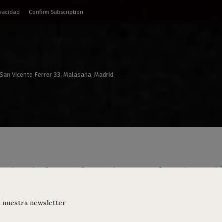
ivacidad
Confirm Subscription
 San Vicente Ferrer 33, Malasaña, Madrid
nda del 20 al 22 de septiembre
ós verano
 nuestra newsletter