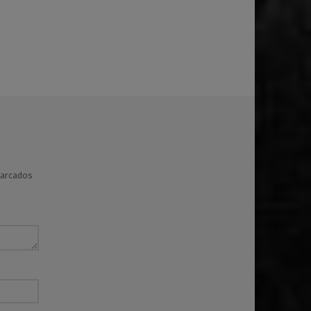
marcados