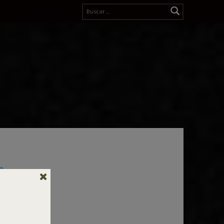
Buscar: