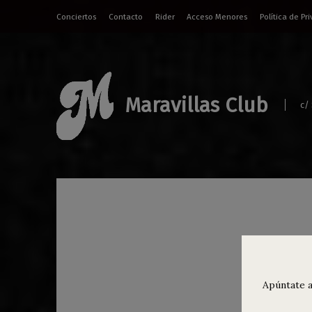
Conciertos
Contacto
Rider
Acceso Menores
Política de Pr
Maravillas Club
c/
Age
Adi
Apúntate a