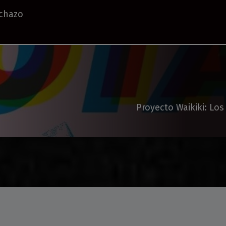
echazo
Proyecto Waikiki: Los