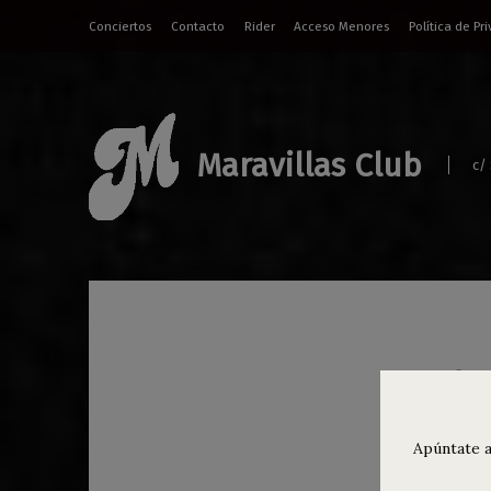
Conciertos
Contacto
Rider
Acceso Menores
Política de Pr
Maravillas Club
c/
Afte
Clu
Apúntate a