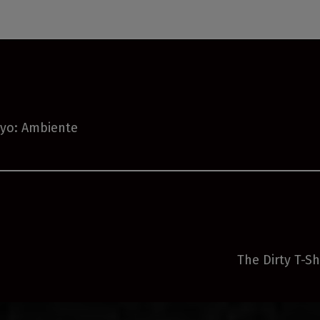
ayo: Ambiente
The Dirty T-Sh